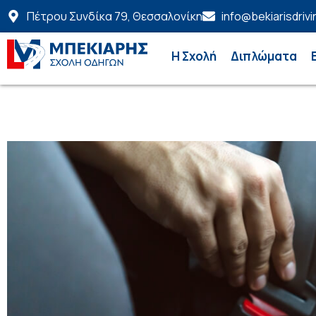
Πέτρου Συνδίκα 79, Θεσσαλονίκη
info@bekiarisdrivi
Η Σχολή
Διπλώματα