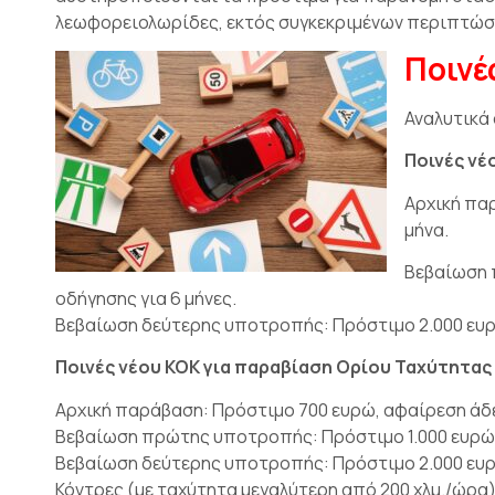
λεωφορειολωρίδες, εκτός συγκεκριμένων περιπτώσ
Ποινέ
Αναλυτικά 
Ποινές νέ
Αρχική πα
μήνα.
Βεβαίωση 
οδήγησης για 6 μήνες.
Βεβαίωση δεύτερης υποτροπής: Πρόστιμο 2.000 ευρώ
Ποινές νέου ΚΟΚ για παραβίαση Ορίου Ταχύτητας
Αρχική παράβαση: Πρόστιμο 700 ευρώ, αφαίρεση άδε
Βεβαίωση πρώτης υποτροπής: Πρόστιμο 1.000 ευρώ, 
Βεβαίωση δεύτερης υποτροπής: Πρόστιμο 2.000 ευρώ
Κόντρες (με ταχύτητα μεγαλύτερη από 200 χλμ./ώρα)