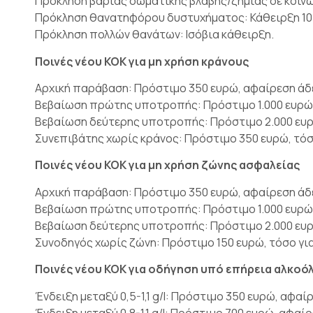
Πρόκληση βαριάς σωματικής βλάβης/ζημιάς σε κοινω
Πρόκληση θανατηφόρου δυστυχήματος: Κάθειρξη 10-
Πρόκληση πολλών θανάτων: Ισόβια κάθειρξη.
Ποινές νέου ΚΟΚ για μη χρήση κράνους
Αρχική παράβαση: Πρόστιμο 350 ευρώ, αφαίρεση άδε
Βεβαίωση πρώτης υποτροπής: Πρόστιμο 1.000 ευρώ, 
Βεβαίωση δεύτερης υποτροπής: Πρόστιμο 2.000 ευρώ
Συνεπιβάτης χωρίς κράνος: Πρόστιμο 350 ευρώ, τόσο
Ποινές νέου ΚΟΚ για μη χρήση ζώνης ασφαλείας
Αρχική παράβαση: Πρόστιμο 350 ευρώ, αφαίρεση άδε
Βεβαίωση πρώτης υποτροπής: Πρόστιμο 1.000 ευρώ, 
Βεβαίωση δεύτερης υποτροπής: Πρόστιμο 2.000 ευρώ
Συνοδηγός χωρίς ζώνη: Πρόστιμο 150 ευρώ, τόσο για
Ποινές νέου ΚΟΚ για οδήγηση υπό επήρεια αλκοό
Ένδειξη μεταξύ 0,5-1,1 g/l: Πρόστιμο 350 ευρώ, αφαί
Ένδειξη μεταξύ 0,8-1,1 g/l: Πρόστιμο 700 ευρώ, αφαί