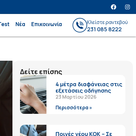
Κλείστε ραντεβού
Test
Νέα
Επικοινωνία
231 085 8222
Δείτε επίσης
4 μέτρα διαφάνειας στις
εξετάσεις οδήγησης
23 Μαρτίου 2026
Περισσότερα »
Ποινές νέου ΚΟΚ – Σε