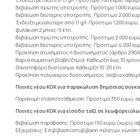
Βεβαίωση πρώτης υποτροπής: Πρόστιμο 1.000 ευρώ, 
Βεβαίωση δεύτερης υποτροπής: Πρόστιμο 2.000 ευρώ
Ένδειξη μεγαλύτερη από 1,1 g/l: Πρόστιμο 1.200 ευρώ
φυλάκιση 2 μήνες-5 έτη.
Βεβαίωση πρώτης υποτροπής: Πρόστιμο 2.000 ευρώ,
Βεβαίωση δεύτερης υποτροπής: Πρόστιμο 4.000 ευρώ
Πρόκληση ατυχήματος ή δυστυχήματος (άρθρο 290Α 
Βαριά σωματική βλάβη/ζημιά: Κάθειρξη έως 10 χρόνι
Θανατηφόρο δυστύχημα: Κάθειρξη 10-20 έτη.
Πρόκληση πολύνεκρου δυστυχήματος: Ισόβια κάθειρ
Ποινές νέου ΚΟΚ για παρακώλυση δημόσιας συγκ
Παράνομη στάση/στάθμευση: Πρόστιμο 350 ευρώ, αφ
Ποινές νέου ΚΟΚ για είσοδο ταξί σε λεωφορειολ
Βεβαίωση παράβασης: Πρόστιμο 150 ευρώ (χωρίς αφ
Εξαιρέσεις: Επιβίβαση/αποβίβαση πελατών, κίνηση τ